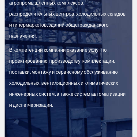
агропромышленных комплексов,
распределительных центров, холодильных складов
и гипермаркетов, зданий общегражданского
назначения.
В компетенции компании оказание услуг по
проектированию, производству, комплектации,
поставки, монтажу и сервисному обслуживанию
холодильных, вентиляционных и климатических
инженерных систем, а также систем автоматизации
и диспетчеризации.