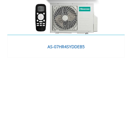
AS-07HR4SYDDEB5