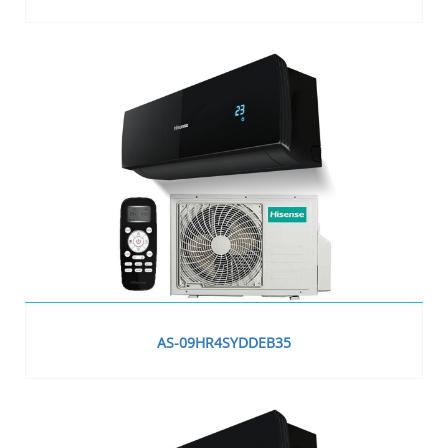
AS-09HR4SYDDEB35