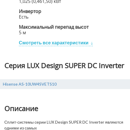
1,025 (0,461,50) кВт
Инвертор
Есть
Максимальный перепад высот
5 м
Смотреть все характеристики
Серия LUX Design SUPER DC Inverter
Hisense AS-10UW4SVETS10
Описание
Сплит-системы серии LUX Design SUPER DC Inverter являются
одними из самых