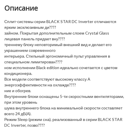
Описание
Сплит-системы серии BLACK STAR DC Inverter отличаются
ярким эксклюзивным ди????
зайном. Покрытая дополнительным слоем Crystal Glass
лицевая панель придает вну????
треннему блоку неповторимый внешний вид и делает его
украшением современного
интерьера. Стильный эргономичный пульт управления в
специальном лимитирован????
ном исполнении Black edition идеально сочетается с цветом
кондиционера.
Все модели соответствуют высокому классу А
энергоэффективности на охлажде????
ние и обогрев.
Внутренние блоки оснащены 5-ти скоростными вентиляторами,
при этом уровень
шума внутреннего блока на минимальной скорости составляет
всего 24 дБ(А).
Режим Sleep (режим сна), реализованный в серии BLACK STAR
DC Inverter, позво????