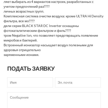
ляет выбирать из 4 вариантов настроек, разработанных с
учетом предпочтений раз????
личных возрастных групп.
Комплексная система очистки воздуха: кроме ULTRA Hi Density
фильтра, все мо????
дели серии BLACK STAR DC Inverter оснащены
фотокаталитическим фильтром и филь????
тром Negative Ion, что позволяет предотвращать появление
микробов и бактерий.
Встроенный ионизатор насыщает воздух полезными для
здоровья отрицательно
заряженными ионами.
ПОДАТЬ ЗАЯВКУ