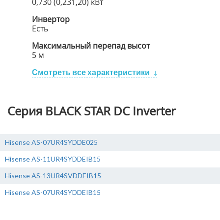
0,730 (0,231,20) кВт
Инвертор
Есть
Максимальный перепад высот
5 м
Смотреть все характеристики
Серия BLACK STAR DC Inverter
Hisense AS-07UR4SYDDE025
Hisense AS-11UR4SYDDEIB15
Hisense AS-13UR4SVDDEIB15
Hisense AS-07UR4SYDDEIB15