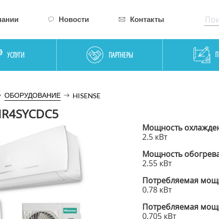
пании
Новости
Контакты
П
УСЛУГИ
ПАРТНЕРЫ
ОБОРУДОВАНИЕ
HISENSE
HR4SYCDC5
Мощность охлажде
2.5 кВт
Мощность обогрев
2.55 кВт
Потребляемая мощн
0.78 кВт
Потребляемая мощн
0.705 кВт