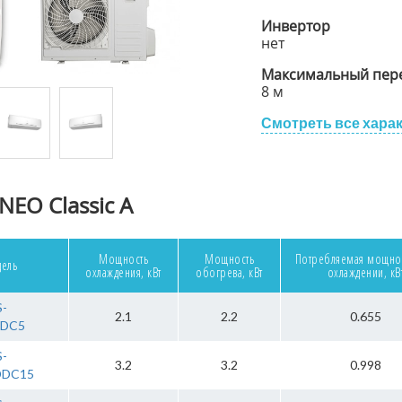
Инвертор
нет
Максимальный пере
8 м
Смотреть все хара
NEO Classic A
Мощность
Мощность
Потребляемая мощно
ель
охлаждения, кВт
обогрева, кВт
охлаждении, кВ
S-
2.1
2.2
0.655
CDC5
S-
3.2
3.2
0.998
DDC15