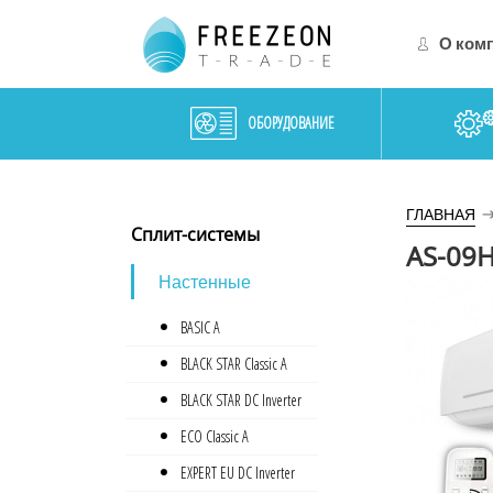
О ком
ОБОРУДОВАНИЕ
ГЛАВНАЯ
Сплит-системы
AS-09
Настенные
•
BASIC A
•
BLACK STAR Classic A
•
BLACK STAR DC Inverter
•
ECO Classic A
•
EXPERT EU DC Inverter