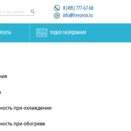
8 (495) 777-67-68
info@freezeon.ru
РОЕКТЫ
ПОДБОР ОБОРУДОВАНИЯ
ния
а
ость при охлаждении
ость при обогреве