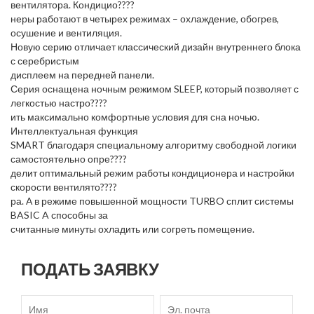
вентилятора. Кондицио????
неры работают в четырех режимах – охлаждение, обогрев,
осушение и вентиляция.
Новую серию отличает классический дизайн внутреннего блока
с серебристым
дисплеем на передней панели.
Серия оснащена ночным режимом SLEEP, который позволяет с
легкостью настро????
ить максимально комфортные условия для сна ночью.
Интеллектуальная функция
SMART благодаря специальному алгоритму свободной логики
самостоятельно опре????
делит оптимальный режим работы кондиционера и настройки
скорости вентилято????
ра. А в режиме повышенной мощности TURBO сплит системы
BASIC A способны за
считанные минуты охладить или согреть помещение.
ПОДАТЬ ЗАЯВКУ