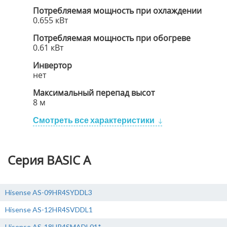
Потребляемая мощность при охлаждении
0.655 кВт
Потребляемая мощность при обогреве
0.61 кВт
Инвертор
нет
Максимальный перепад высот
8 м
Смотреть все характеристики
Серия BASIC A
Hisense AS-09HR4SYDDL3
Hisense AS-12HR4SVDDL1
Hisense AS-18HR4SMADL01*