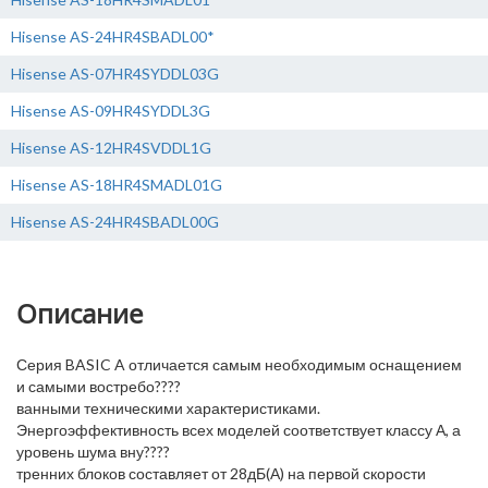
Hisense AS-24HR4SBADL00*
Hisense AS-07HR4SYDDL03G
Hisense AS-09HR4SYDDL3G
Hisense AS-12HR4SVDDL1G
Hisense AS-18HR4SMADL01G
Hisense AS-24HR4SBADL00G
Описание
Серия BASIC A отличается самым необходимым оснащением
и самыми востребо????
ванными техническими характеристиками.
Энергоэффективность всех моделей соответствует классу А, а
уровень шума вну????
тренних блоков составляет от 28дБ(А) на первой скорости