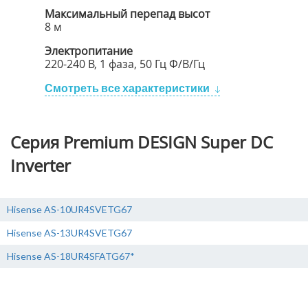
Максимальный перепад высот
8 м
Электропитание
220-240 В, 1 фаза, 50 Гц Ф/В/Гц
Смотреть все характеристики
Серия Premium DESIGN Super DC
Inverter
Hisense AS-10UR4SVETG67
Hisense AS-13UR4SVETG67
Hisense AS-18UR4SFATG67*