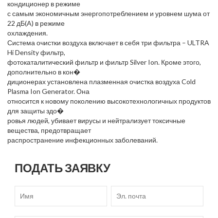
кондиционер в режиме
с самым экономичным энергопотреблением и уровнем шума от
22 дБ(A) в режиме
охлаждения.
Система очистки воздуха включает в себя три фильтра – ULTRA
Hi Density фильтр,
фотокаталитический фильтр и фильтр Silver Ion. Кроме этого,
дополнительно в кон�
диционерах установлена плазменная очистка воздуха Cold
Plasma Ion Generator. Она
относится к новому поколению высокотехнологичных продуктов
для защиты здо�
ровья людей, убивает вирусы и нейтрализует токсичные
вещества, предотвращает
распространение инфекционных заболеваний.
ПОДАТЬ ЗАЯВКУ